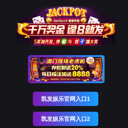
凯发娱乐官网入口1
凯发娱乐官网入口2